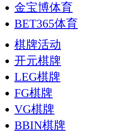
金宝博体育
BET365体育
棋牌活动
开元棋牌
LEG棋牌
FG棋牌
VG棋牌
BBIN棋牌