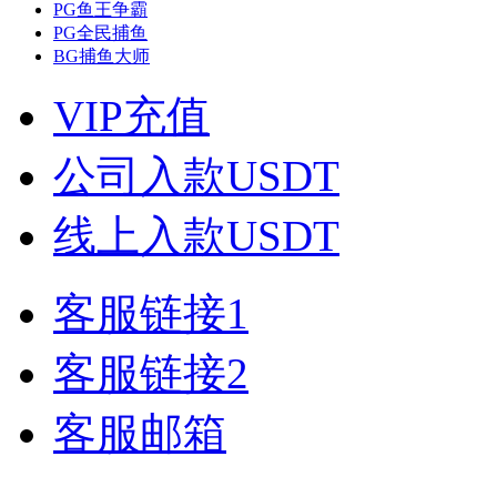
PG鱼王争霸
PG全民捕鱼
BG捕鱼大师
VIP充值
公司入款USDT
线上入款USDT
客服链接1
客服链接2
客服邮箱