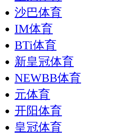
沙巴体育
IM体育
BTi体育
新皇冠体育
NEWBB体育
元体育
开阳体育
皇冠体育