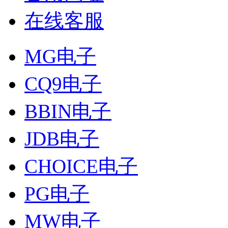
在线客服
MG电子
CQ9电子
BBIN电子
JDB电子
CHOICE电子
PG电子
MW电子