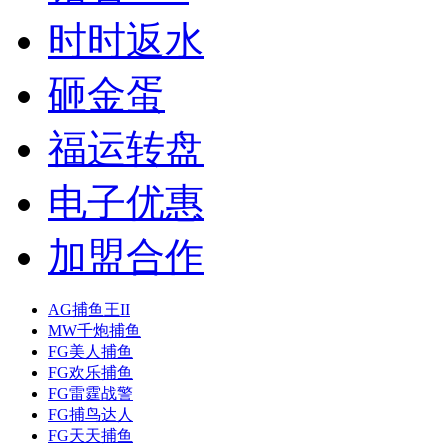
时时返水
砸金蛋
福运转盘
电子优惠
加盟合作
AG捕鱼王II
MW千炮捕鱼
FG美人捕鱼
FG欢乐捕鱼
FG雷霆战警
FG捕鸟达人
FG天天捕鱼